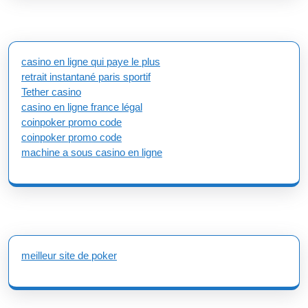
casino en ligne qui paye le plus
retrait instantané paris sportif
Tether casino
casino en ligne france légal
coinpoker promo code
coinpoker promo code
machine a sous casino en ligne
meilleur site de poker