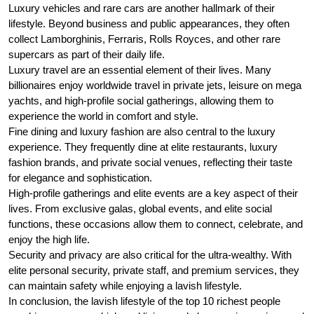
Luxury vehicles and rare cars are another hallmark of their
lifestyle. Beyond business and public appearances, they often
collect Lamborghinis, Ferraris, Rolls Royces, and other rare
supercars as part of their daily life.
Luxury travel are an essential element of their lives. Many
billionaires enjoy worldwide travel in private jets, leisure on mega
yachts, and high-profile social gatherings, allowing them to
experience the world in comfort and style.
Fine dining and luxury fashion are also central to the luxury
experience. They frequently dine at elite restaurants, luxury
fashion brands, and private social venues, reflecting their taste
for elegance and sophistication.
High-profile gatherings and elite events are a key aspect of their
lives. From exclusive galas, global events, and elite social
functions, these occasions allow them to connect, celebrate, and
enjoy the high life.
Security and privacy are also critical for the ultra-wealthy. With
elite personal security, private staff, and premium services, they
can maintain safety while enjoying a lavish lifestyle.
In conclusion, the lavish lifestyle of the top 10 richest people