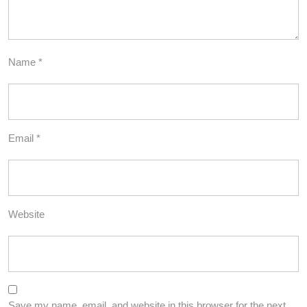
Name
*
Email
*
Website
Save my name, email, and website in this browser for the next