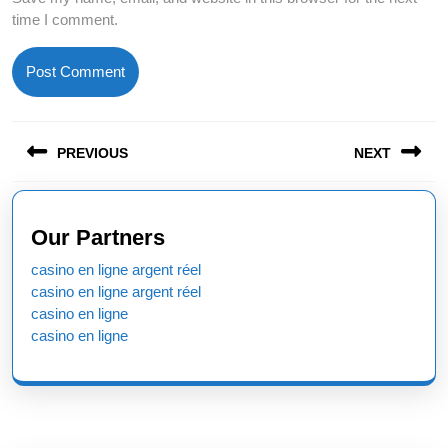
time I comment.
Post
PREVIOUS
NEXT
navigation
Previous
Next
post:
post:
Our Partners
casino en ligne argent réel
casino en ligne argent réel
casino en ligne
casino en ligne